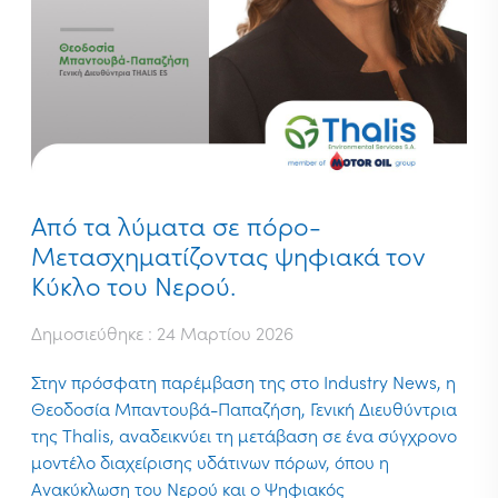
Από τα λύματα σε πόρο-
Μετασχηματίζοντας ψηφιακά τον
Κύκλο του Νερού.
Δημοσιεύθηκε : 24 Μαρτίου 2026
Στην πρόσφατη παρέμβαση της στο Industry News, η
Θεοδοσία Μπαντουβά-Παπαζήση, Γενική Διευθύντρια
της Thalis, αναδεικνύει τη μετάβαση σε ένα σύγχρονο
μοντέλο διαχείρισης υδάτινων πόρων, όπου η
Ανακύκλωση του Νερού και ο Ψηφιακός