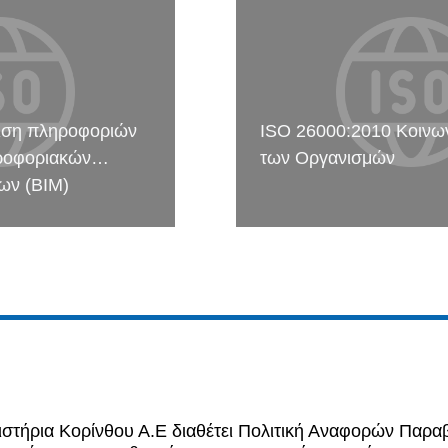
ριση πληροφοριών
ISO 26000:2010 Κοινω
ροφοριακών
των Οργανισμών
ων (ΒΙΜ)
ιστήρια Κορίνθου Α.Ε διαθέτει Πολιτική Αναφορών Παραβ