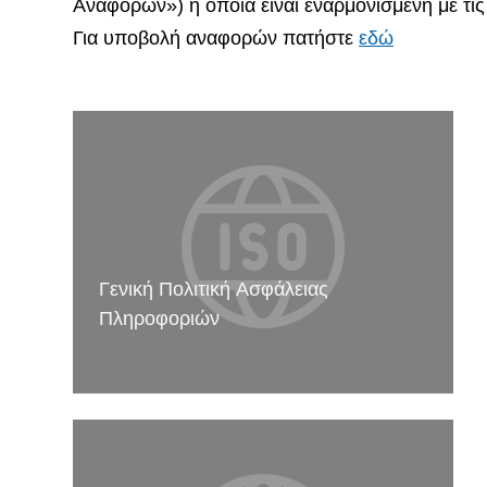
Αναφορών») η οποία είναι εναρμονισμένη με τις ι
Για υποβολή αναφορών πατήστε
εδώ
Γενική Πολιτική Ασφάλειας
Πληροφοριών