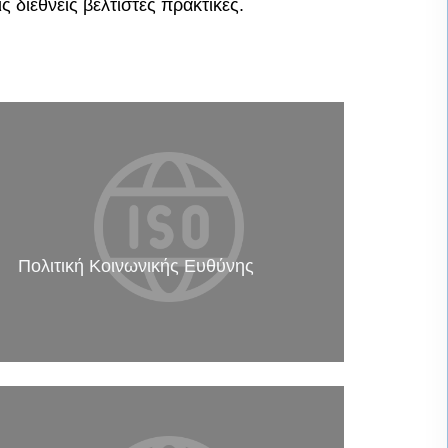
ς διεθνείς βέλτιστες πρακτικές.
Πολιτική Κοινωνικής Ευθύνης