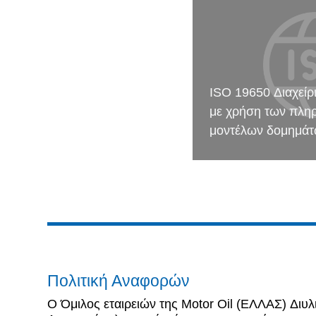
ISO 19650 Διαχεί
με χρήση των πλη
μοντέλων δομημάτ
Πολιτική Αναφορών
Ο Όμιλος εταιρειών της Motor Oil (ΕΛΛΑΣ) Διυλ