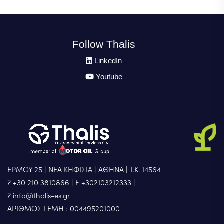
Follow Thalis
LinkedIn
Youtube
ΕΡΜΟΥ 25 | ΝΕΑ ΚΗΦΙΣΙΑ | ΑΘΗΝΑ | Τ.Κ. 14564
? +30 210 3810866
|
F +302103212333
|
? info@thalis-es.gr
ΑΡΙΘΜΟΣ ΓΕΜΗ : 004495201000