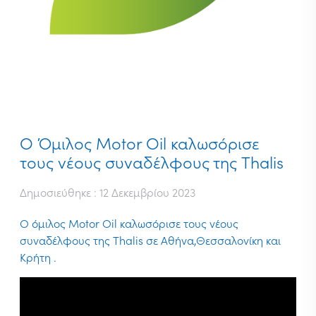
Ο Όμιλος Motor Oil καλωσόρισε
τους νέους συναδέλφους της Thalis
Δημοσιεύθηκε : 12 Δεκεμβρίου 2023
O όμιλος Motor Oil καλωσόρισε τους νέους
συναδέλφους της Thalis σε Αθήνα,Θεσσαλονίκη και
Κρήτη .