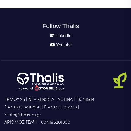
Follow Thalis
LinkedIn
Youtube
ΕΡΜΟΥ 25 | ΝΕΑ ΚΗΦΙΣΙΑ | ΑΘΗΝΑ | Τ.Κ. 14564
? +30 210 3810866
|
F +302103212333
|
? info@thalis-es.gr
ΑΡΙΘΜΟΣ ΓΕΜΗ : 004495201000