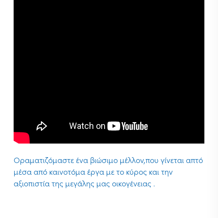
Οραματιζόμαστε ένα βιώσιμο μέλλον,που γίνεται απτό
μέσα από καινοτόμα έργα με το κύρος και την
αξιοπιστία της μεγάλης μας οικογένειας .